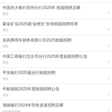
中国光大银行苏州分行2025年 校园招聘启事
4
漠念
紫金矿业2025届“金榜生”全球校园招聘简章
4
漠念
东风乘用车销售有限公司2025校园招聘
4
漠念
中国工商银行北京市分行2025年度校园招聘公告
4
漠念
平安银行2025届全行校园招聘
4
漠念
中邮保险2025年度校园招聘公告
2
漠念
湖南银行2024年劳务派遣招聘启事
0
rencairezhao