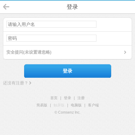
登录
安全提问(未设置请忽略)
登录
还没有注册？
首页
|
登录
|
注册
简易版
|
触屏版
|
电脑版
|
客户端
© Comsenz Inc.